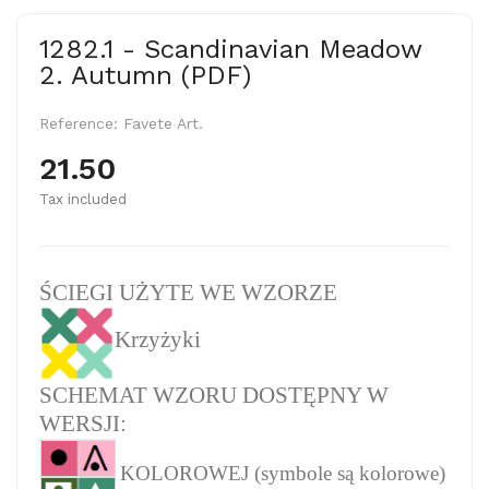
1282.1 - Scandinavian Meadow
2. Autumn (PDF)
Reference:
Favete Art.
21.50
Tax included
ŚCIEGI UŻYTE WE WZORZE
Krzyżyki
SCHEMAT WZORU DOSTĘPNY W
WERSJI:
KOLOROWEJ (symbole są kolorowe)