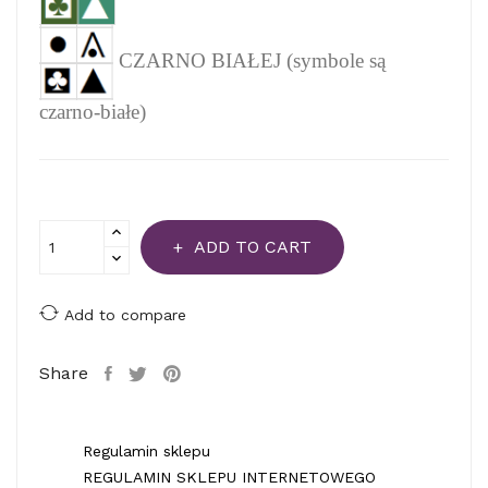
CZARNO BIAŁEJ (symbole są
czarno-białe)
ADD TO CART
Add to compare
Share
Regulamin sklepu
REGULAMIN SKLEPU INTERNETOWEGO