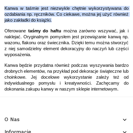
Kanwa w taśmie jest niezwykle chętnie wykorzystywana do 
ozdabiania np. ręczników. Co ciekawe, można jej użyć również 
jako zakładki do książki.
Oferowane 
taśmy do haftu
 można zarówno wszywać, jak i 
naklejać. Oryginalnym pomysłem jest przewiązanie kanwą np. 
wazonu, flakonu oraz świecznika. Dzięki temu można stworzyć 
z niej samodzielny element dekoracyjny do naczyń lub części 
wyposażenia. 
Kanwa będzie przydatna również podczas wyszywania bardzo 
drobnych elementów, na przykład pod dekoracje świąteczne lub 
choinkowe. Jej docelowe wykorzystanie zależy też od 
indywidualnego pomysłu i kreatywności. Zachęcamy do 
dokonania zakupu kanwy w naszym sklepie internetowym. 
O Nas
keyboard_arrow_down
Informacje
keyboard_arrow_down