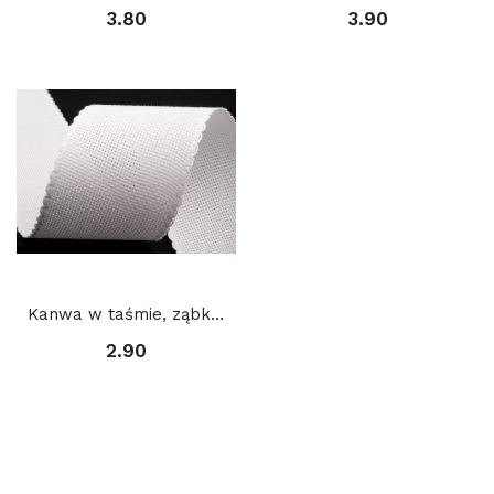
3.80
3.90
Kanwa w taśmie, ząbkowana, szerokość 5 cm : BIAŁA
2.90