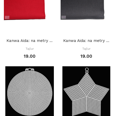
Kanwa Aida: na metry CZERWONA
Kanwa Aida: na metry CZARNA
Tajlur
Tajlur
19.00
19.00