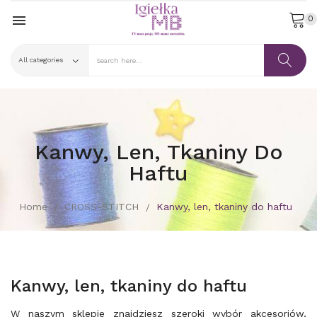

0
Kanwy, Len, Tkaniny Do
Haftu
Home
CROSS-STITCH
Kanwy, len, tkaniny do haftu
Kanwy, len, tkaniny do haftu
W naszym sklepie znajdziesz szeroki wybór akcesoriów,