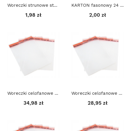
Woreczki strunowe standardowe: 4 x 6 cm, 100 szt
KARTON fasonowy 24 x 16 x 5 cm, A5 BIAŁY
1,98 zł
2,00 zł
Woreczki celofanowe z taśmą (100 szt) 15 x 30 +...
Woreczki celofanowe z taśmą (100 szt) 17 x 24 +...
34,98 zł
28,95 zł