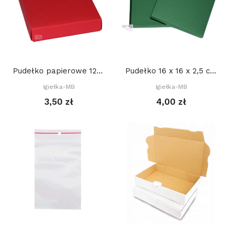
Pudełko papierowe 12 x 17 x 3 cm
Pudełko 16 x 16 x 2,5 cm (brystol)
Igiełka-MB
Igiełka-MB
3,50 zł
4,00 zł