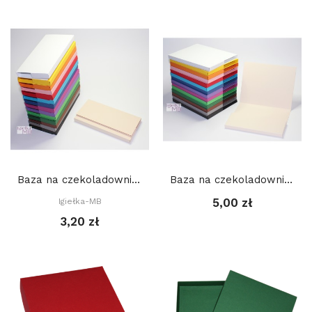
Baza na czekoladownik mały 9,5 x 19 cm
Baza na czekoladownik MERCI 20 x 16 x 1,3 cm
5,00 zł
Igiełka-MB
3,20 zł