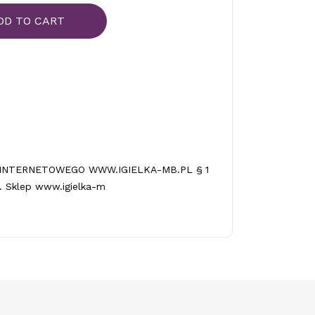
DD TO CART
INTERNETOWEGO WWW.IGIELKA-MB.PL § 1
 Sklep www.igielka-m