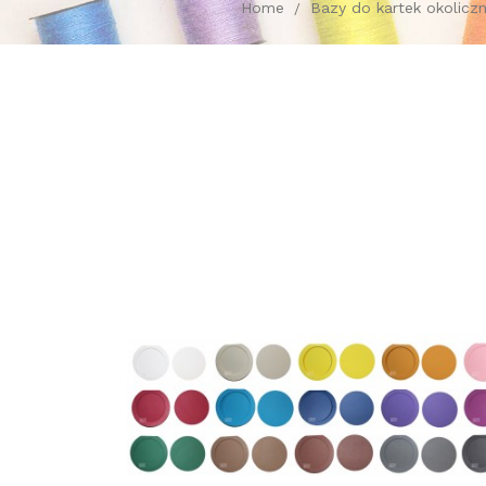
Home
Bazy do kartek okolicz