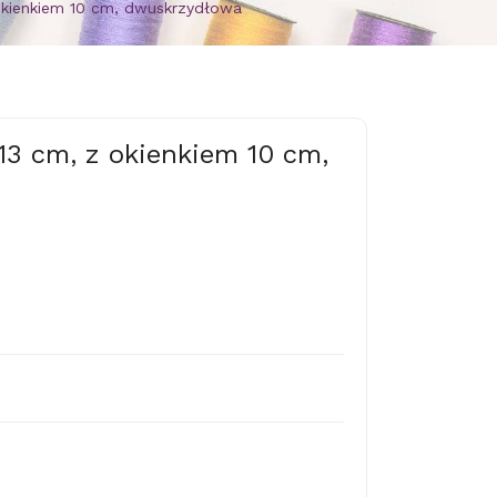
kienkiem 10 cm, dwuskrzydłowa
3 cm, z okienkiem 10 cm,