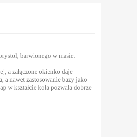
brystol, barwionego w masie.
j, a załączone okienko daje
, a nawet zastosowanie bazy jako
rap w kształcie koła pozwala dobrze