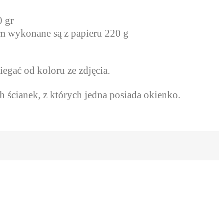
0 gr
m wykonane są z papieru 220 g
egać od koloru ze zdjęcia.
 ścianek, z których jedna posiada okienko.