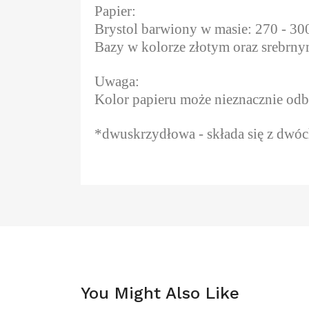
Papier:
Brystol barwiony w masie: 270 - 30
Bazy w kolorze złotym oraz srebrny
Uwaga:
Kolor papieru może nieznacznie odbi
*dwuskrzydłowa - składa się z dwóch
You Might Also Like