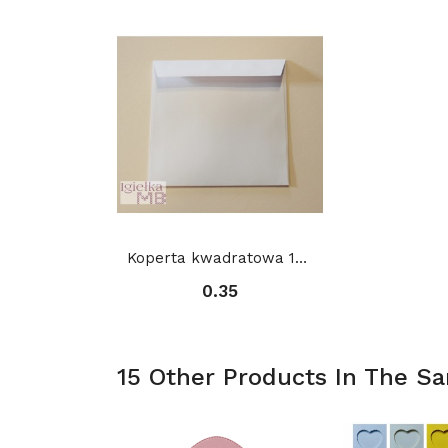
Koperta kwadratowa 15,5 x 15,5 cm
0.35
15 Other Products In The S