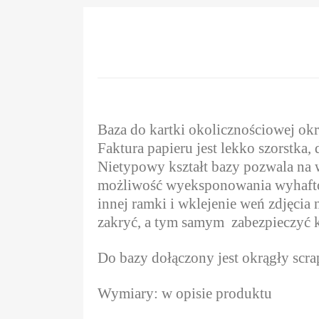
Baza do kartki okolicznościowej okr
Faktura papieru jest lekko szorstka, 
Nietypowy kształt bazy pozwala na w
możliwość wyeksponowania wyhaftow
innej ramki i wklejenie weń zdjęcia 
zakryć, a tym samym
zabezpieczyć k
Do bazy dołączony jest okrągły scrap
Wymiary: w opisie produktu