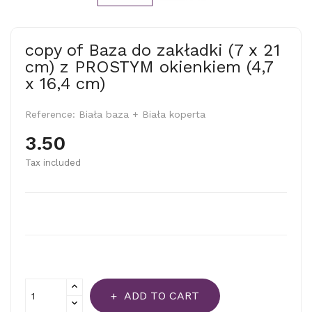
copy of Baza do zakładki (7 x 21
cm) z PROSTYM okienkiem (4,7
x 16,4 cm)
Reference:
Biała baza + Biała koperta
3.50
Tax included
ADD TO CART