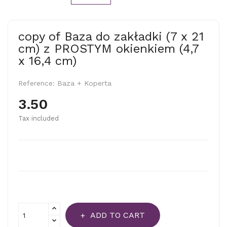
copy of Baza do zakładki (7 x 21
cm) z PROSTYM okienkiem (4,7
x 16,4 cm)
Reference:
Baza + Koperta
3.50
Tax included
ADD TO CART