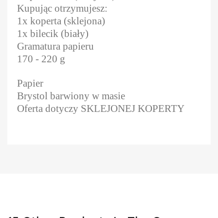
Kupując otrzymujesz:
1x koperta (sklejona)
1x bilecik (biały)
Gramatura papieru
170 - 220 g
Papier
Brystol barwiony w masie
Oferta dotyczy SKLEJONEJ KOPERTY