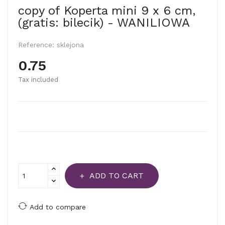
copy of Koperta mini 9 x 6 cm,
(gratis: bilecik) - WANILIOWA
Reference:
sklejona
0.75
Tax included
ADD TO CART
Add to compare