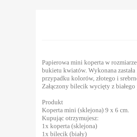
Papierowa mini koperta w rozmiarze 
bukietu kwiatów. Wykonana zastała 
przypadku kolorów, złotego i srebrn
Załączony bilecik wycięty z białeg
Produkt
Koperta mini (sklejona) 9 x 6 cm.
Kupując otrzymujesz:
1x koperta (sklejona)
1x bilecik (biały)