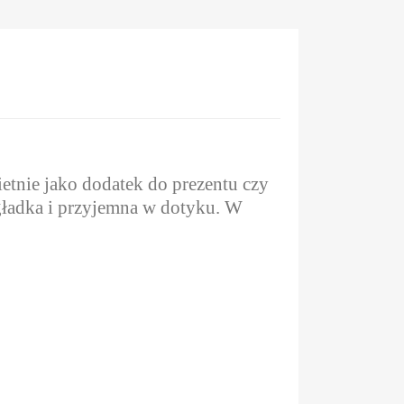
etnie jako dodatek do prezentu czy
 gładka i przyjemna w dotyku. W