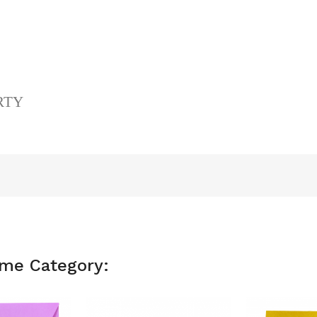
ERTY
ame Category: