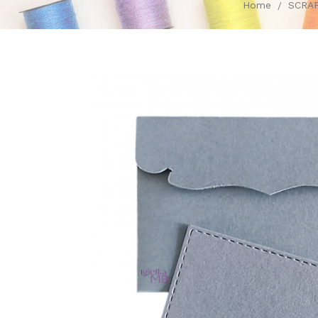
Home
SCRA