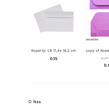
Koperty: C6 11,4x 16,2 cm
0.15
Igieł
0.
O Nas