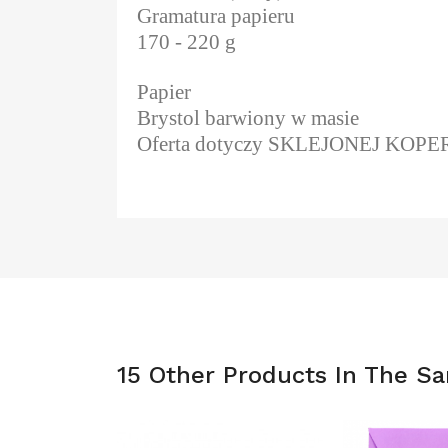
Gramatura papieru
170 - 220 g
Papier
Brystol barwiony w masie
Oferta dotyczy SKLEJONEJ KOP
15 Other Products In The S