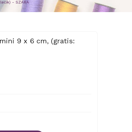
ilecik) - SZARA
mini 9 x 6 cm, (gratis: