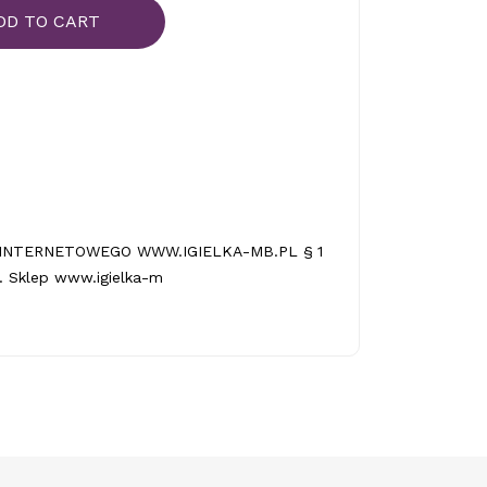
DD TO CART
INTERNETOWEGO WWW.IGIELKA-MB.PL § 1
 Sklep www.igielka-m