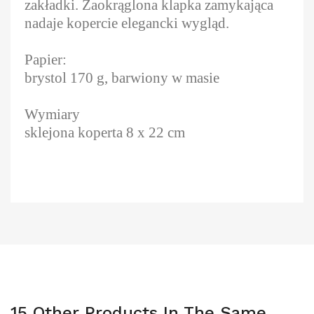
zakładki. Zaokrąglona klapka zamykająca
nadaje kopercie elegancki wygląd.
Papier:
brystol 170 g, barwiony w masie
Wymiary
sklejona koperta 8 x 22 cm
15 Other Products In The Same