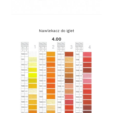
Nawlekacz do igieł
4.00