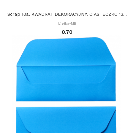
Scrap 10a. KWADRAT DEKORACYJNY. CIASTECZKO 13...
Igiełka-MB
0.70