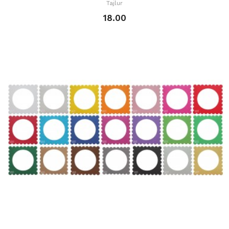
Tajlur
18.00