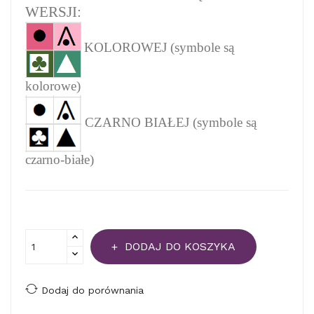
WERSJI:
KOLOROWEJ (symbole są
kolorowe)
CZARNO BIAŁEJ (symbole są
czarno-białe)
DODAJ DO KOSZYKA
Dodaj do porównania