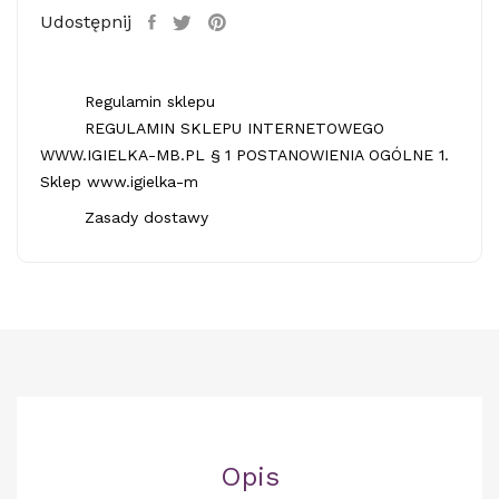
Udostępnij
Regulamin sklepu
REGULAMIN SKLEPU INTERNETOWEGO
WWW.IGIELKA-MB.PL § 1 POSTANOWIENIA OGÓLNE 1.
Sklep www.igielka-m
Zasady dostawy
Opis