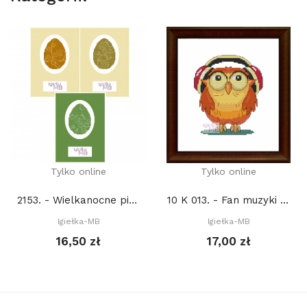
Tylko online
Tylko online
2153. - Wielkanocne pisanki (PDF)
10 K 013. - Fan muzyki (PDF)
Igiełka-MB
Igiełka-MB
16,50 zł
17,00 zł