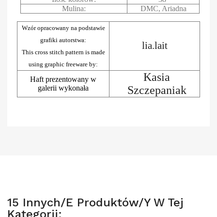
Mulina:
DMC, Ariadna
Wzór opracowany na podstawie
grafiki autorstwa:
lia.lait
This cross stitch pattern is made
using graphic freeware by:
Kasia
Haft prezentowany w
galerii wykonała
Szczepaniak
15 Innych/e Produktów/y W Tej
Kategorii: