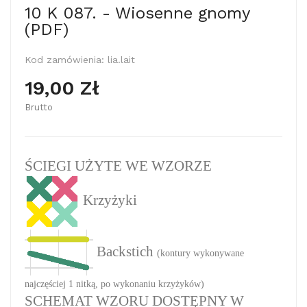
10 K 087. - Wiosenne gnomy
(PDF)
Kod zamówienia:
lia.lait
19,00 Zł
Brutto
ŚCIEGI UŻYTE WE WZORZE
Krzyżyki
Backstich
(kontury wykonywane
najczęściej 1 nitką, po wykonaniu krzyżyków)
SCHEMAT WZORU DOSTĘPNY W