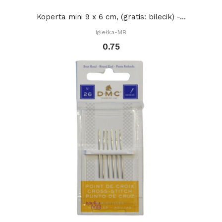
Koperta mini 9 x 6 cm, (gratis: bilecik) -...
Igiełka-MB
0.75