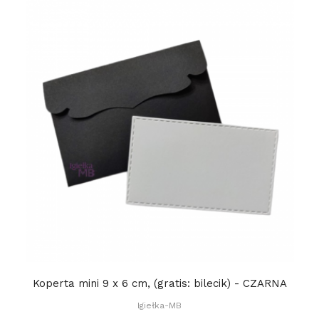
Koperta mini 9 x 6 cm, (gratis: bilecik) - CZARNA
Igiełka-MB