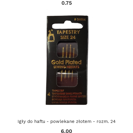
0.75
Igły do haftu - powlekane złotem - rozm. 24
6.00