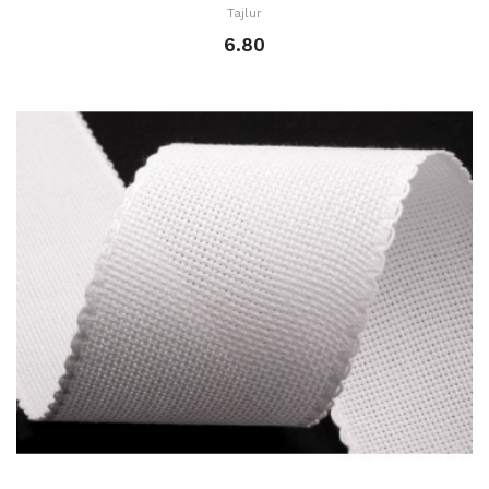
Tajlur
6.80