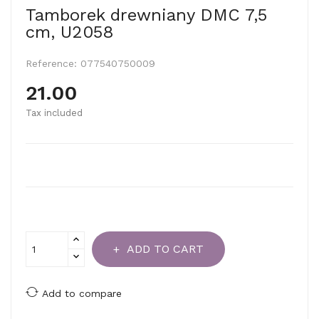
Tamborek drewniany DMC 7,5
cm, U2058
Reference:
077540750009
21.00
Tax included
ADD TO CART
Add to compare