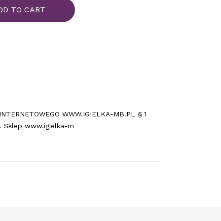
DD TO CART
INTERNETOWEGO WWW.IGIELKA-MB.PL § 1
 Sklep www.igielka-m