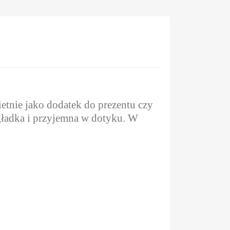
etnie jako dodatek do prezentu czy
 gładka i przyjemna w dotyku. W