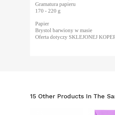
Gramatura papieru
170 - 220 g
Papier
Brystol barwiony w masie
Oferta dotyczy SKLEJONEJ KOP
15 Other Products In The S