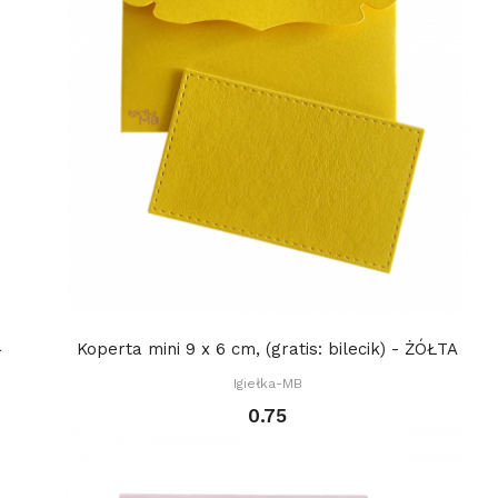
a
Koperta mini 9 x 6 cm, (gratis: bilecik) - ŻÓŁTA
Igiełka-MB
0.75