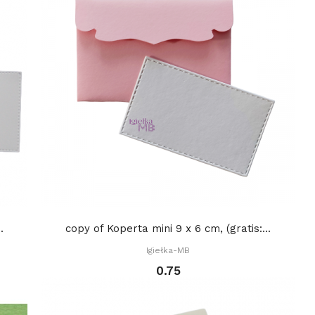
.
copy of Koperta mini 9 x 6 cm, (gratis:...
Igiełka-MB
0.75