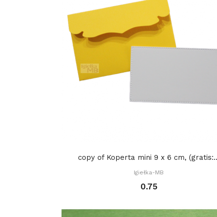
copy of Koperta mini 9 x 6 cm, (gratis:..
Igiełka-MB
0.75