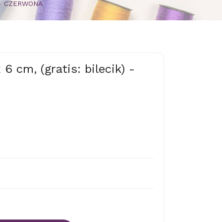
k) - CZERWONA
6 cm, (gratis: bilecik) -