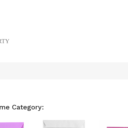
ERTY
ame Category: