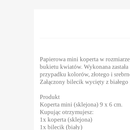
Papierowa mini koperta w rozmiarze 
bukietu kwiatów. Wykonana zastała 
przypadku kolorów, złotego i srebrn
Załączony bilecik wycięty z białeg
Produkt
Koperta mini (sklejona) 9 x 6 cm.
Kupując otrzymujesz:
1x koperta (sklejona)
1x bilecik (biały)