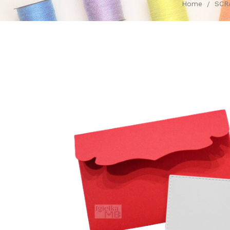
Home
SCR