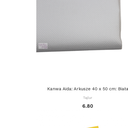
Kanwa Aida: Arkusze 40 x 50 cm: Biał
Tajlur
6.80