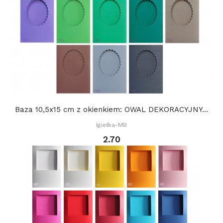
Baza 10,5x15 cm z okienkiem: OWAL DEKORACYJNY...
Igiełka-MB
2.70