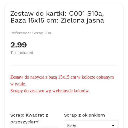
Zestaw do kartki: C001 S10a,
Baza 15x15 cm: Zielona jasna
Reference:
Scrap 10a.
2.99
Tax included
Zestaw do nabycia z bazą 15x15 cm w kolorze opisanym
w tytule.
Scrapy do zestawu wg wybranych kolorów.
Scrap: Kwadrat z
Scrap z okienkiem
przeszyciami