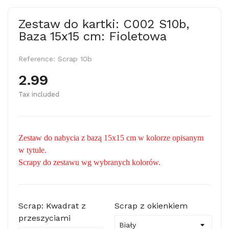
Zestaw do kartki: C002 S10b,
Baza 15x15 cm: Fioletowa
Reference:
Scrap 10b
2.99
Tax included
Zestaw do nabycia z bazą 15x15 cm w kolorze opisanym
w tytule.
Scrapy do zestawu wg wybranych kolorów.
Scrap: Kwadrat z
Scrap z okienkiem
przeszyciami