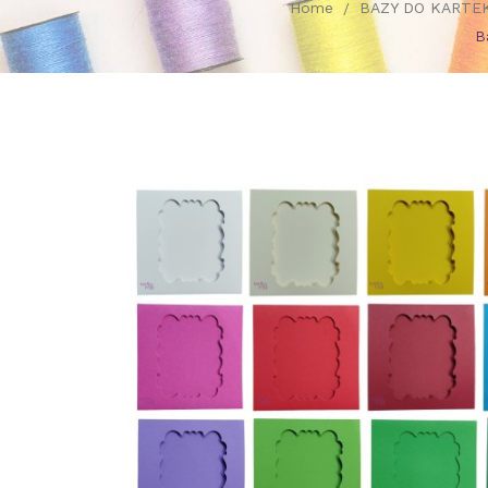
Home
BAZY DO KARTE
B