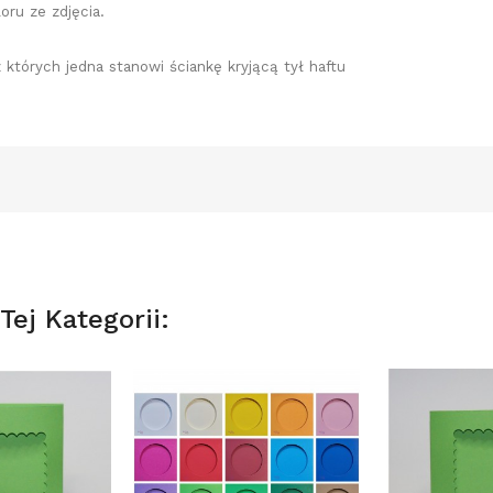
oru ze zdjęcia.
z których jedna stanowi ściankę kryjącą tył haftu
ej Kategorii: