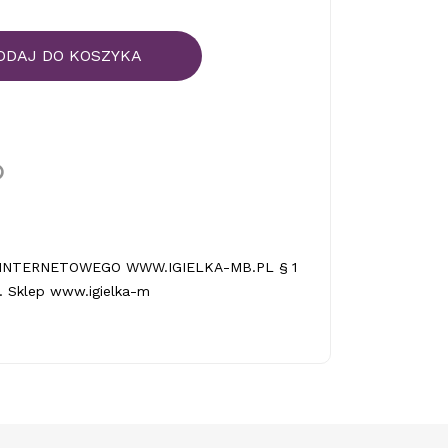
ODAJ DO KOSZYKA
INTERNETOWEGO WWW.IGIELKA-MB.PL § 1
 Sklep www.igielka-m