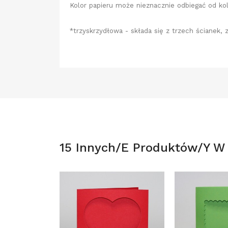
Kolor papieru może nieznacznie odbiegać od kol
*trzyskrzydłowa - składa się z trzech ścianek, 
15 Innych/e Produktów/y W T