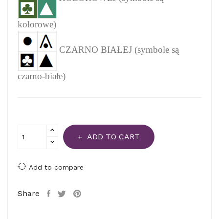
kolorowe)
CZARNO BIAŁEJ (symbole są
czarno-białe)
ADD TO CART
Add to compare
Share