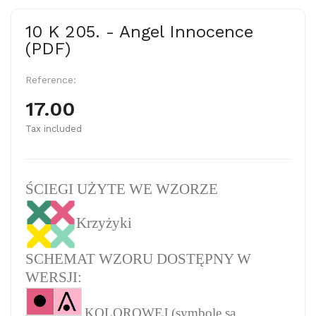
10 K 205. - Angel Innocence
(PDF)
Reference:
17.00
Tax included
ŚCIEGI UŻYTE WE WZORZE
Krzyżyki
SCHEMAT WZORU DOSTĘPNY W
WERSJI:
KOLOROWEJ (symbole są