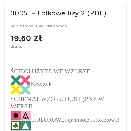
3005. - Folkowe lisy 2 (PDF)
Kod zamówienia:
xiayamoon
19,50 Zł
Brutto
ŚCIEGI UŻYTE WE WZORZE
Krzyżyki
SCHEMAT WZORU DOSTĘPNY W
WERSJI:
KOLOROWEJ (symbole są kolorowe)