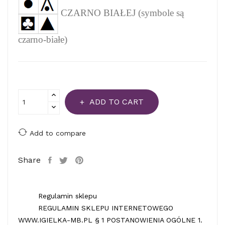
CZARNO BIAŁEJ (symbole są
czarno-białe)
ADD TO CART
Add to compare
Share
Regulamin sklepu
REGULAMIN SKLEPU INTERNETOWEGO
WWW.IGIELKA-MB.PL § 1 POSTANOWIENIA OGÓLNE 1.