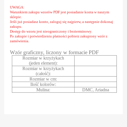
UWAGA:
Warunkiem zakupu wzorów PDF jest posiadanie konta w naszym
sklepie.
Jeśli już posiadasz konto, zaloguj się najpierw, a następnie dokonaj
zakupu.
Dostęp do wzoru jest nieograniczony i bezterminowy.
Po zakupie i potwierdzeniu płatności pobierz zakupiony wzór z
zamówienia.
Wzór graficzny, liczony w formacie PDF
Rozmiar w krzyżykach
(jeden element):
Rozmiar w krzyżykach
(całość):
Rozmiar w cm:
Ilość kolorów:
Mulina:
DMC, Ariadna