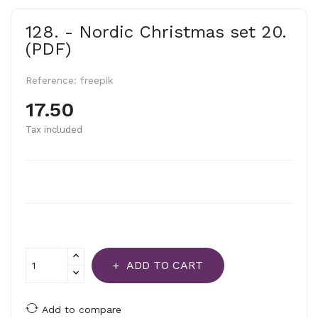
128. - Nordic Christmas set 20.
(PDF)
Reference:
freepik
17.50
Tax included
ADD TO CART
Add to compare