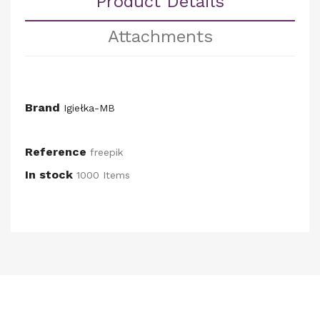
Product Details
Attachments
Brand
Igiełka-MB
Reference
freepik
In stock
1000 Items