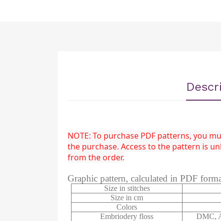
Descr
NOTE: To purchase PDF patterns, you must
the purchase. Access to the pattern is 
from the order.
Graphic pattern, calculated in PDF form
Size in stitches
Size in cm
Colors
Embriodery floss
DMC, A