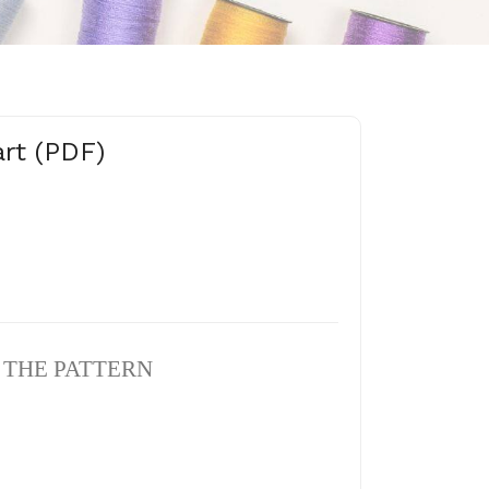
art (PDF)
N THE PATTERN