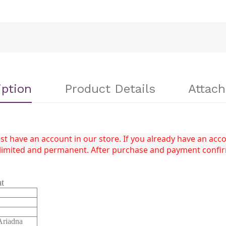
iption
Product Details
Attac
 have an account in our store. If you already have an accou
unlimited and permanent. After purchase and payment confi
at
riadna