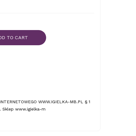
DD TO CART
INTERNETOWEGO WWW.IGIELKA-MB.PL § 1
 Sklep www.igielka-m