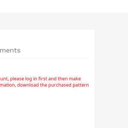
hments
nt, please log in first and then make 
rmation, download the purchased pattern 