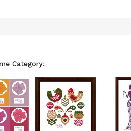
ame Category: