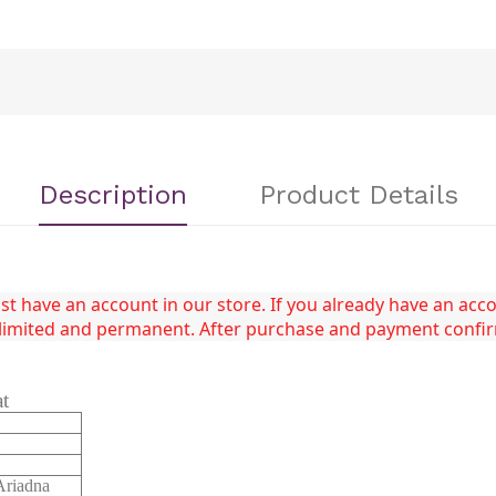
Description
Product Details
 have an account in our store. If you already have an accou
unlimited and permanent. After purchase and payment confi
at
riadna