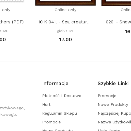
e only
Online only
Onlin
thers (PDF)
10 K 041. - Sea creatures. Anglerfish (PDF)
020. - Snow
16
ka-MB
Igiełka-MB
.00
17.00
Informacje
Szybkie Linki
Płatność I Dostawa
Promocje
Hurt
Nowe Produkty
rzyżykowego,
Regulamin Sklepu
Najczęściej Kup
żykowego.
Promocje
Nazwa Użytkowi
Nowe Produkty
Moje Konto