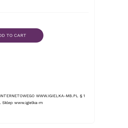
DD TO CART
INTERNETOWEGO WWW.IGIELKA-MB.PL § 1
 Sklep www.igielka-m