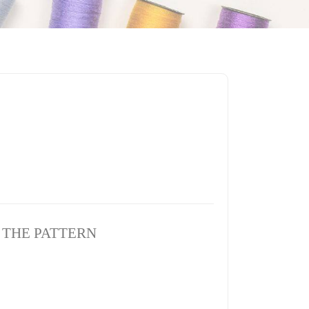
)
N THE PATTERN