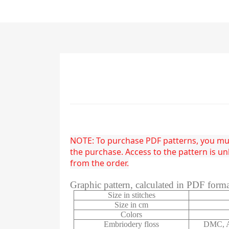
NOTE: To purchase PDF patterns, you must
the purchase. Access to the pattern is 
from the order.
Graphic pattern, calculated in PDF form
Size in stitches
Size in cm
Colors
Embriodery floss
DMC, A