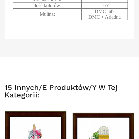
Ilość kolorów:
???
DMC lub
Mulina:
DMC + Ariadna
15 Innych/e Produktów/y W Tej
Kategorii: