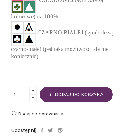
kolorowe)
na 100%
CZARNO BIAŁEJ (symbole są
czarno-białe) (jest taka możliwość, ale nie
koniecznie)
DODAJ DO KOSZYKA
Dodaj do porównania
Udostępnij