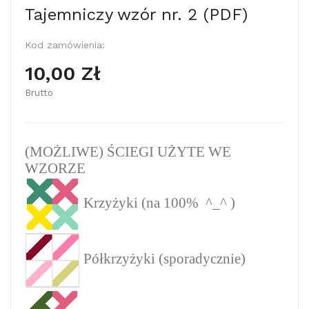
Tajemniczy wzór nr. 2 (PDF)
Kod zamówienia:
10,00 Zł
Brutto
(MOŻLIWE) ŚCIEGI UŻYTE WE
WZORZE
Krzyżyki (na 100% ^_^ )
Półkrzyżyki
(
sporadycznie
)