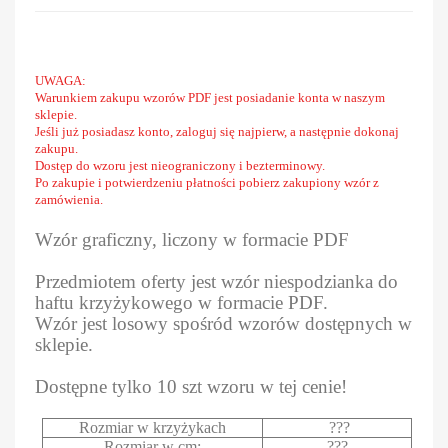
UWAGA:
Warunkiem zakupu wzorów PDF jest posiadanie konta w naszym
sklepie.
Jeśli już posiadasz konto, zaloguj się najpierw, a następnie dokonaj
zakupu.
Dostęp do wzoru jest nieograniczony i bezterminowy.
Po zakupie i potwierdzeniu płatności pobierz zakupiony wzór z
zamówienia.
Wzór graficzny, liczony w formacie PDF
Przedmiotem oferty jest wzór niespodzianka do
haftu krzyżykowego w formacie PDF.
Wzór jest losowy spośród wzorów dostępnych w
sklepie.
Dostępne tylko 10 szt wzoru w tej cenie!
Rozmiar w krzyżykach
???
Rozmiar w cm:
???