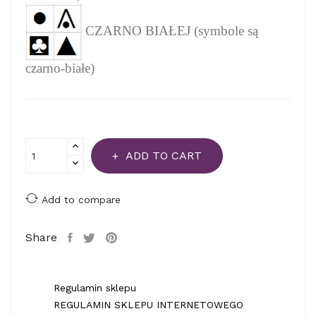
CZARNO BIAŁEJ (symbole są
czarno-białe)
ADD TO CART
Add to compare
Share
Regulamin sklepu
REGULAMIN SKLEPU INTERNETOWEGO