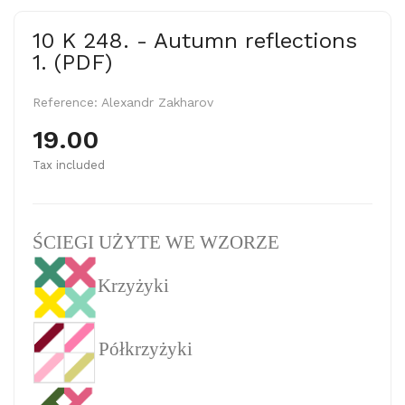
10 K 248. - Autumn reflections
1. (PDF)
Reference:
Alexandr Zakharov
19.00
Tax included
ŚCIEGI UŻYTE WE WZORZE
Krzyżyki
Półkrzyżyki