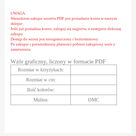
UWAGA:
Warunkiem zakupu wzorów PDF jest posiadanie konta w naszym
sklepie.
Jeśli już posiadasz konto, zaloguj się najpierw, a następnie dokonaj
zakupu.
Dostęp do wzoru jest nieograniczony i bezterminowy.
Po zakupie i potwierdzeniu płatności pobierz zakupiony wzór z
zamówienia.
Wzór graficzny, liczony w formacie PDF
Rozmiar w krzyżykach
:
Rozmiar w cm
:
Ilość kolorów:
Mulina:
DMC