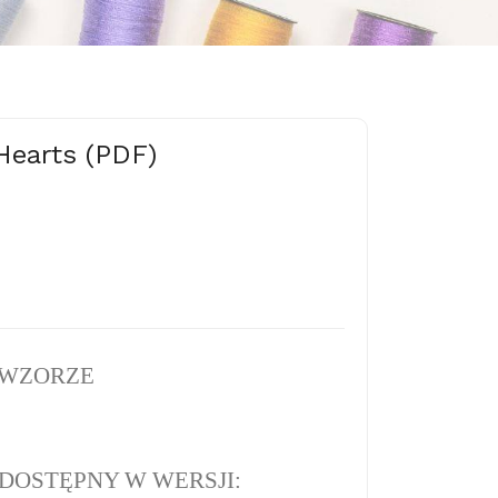
 Hearts (PDF)
 WZORZE
DOSTĘPNY W WERSJI: