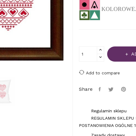
KOLOROWEJ (
A
Add to compare
Share
Regulamin sklepu
REGULAMIN SKLEPU 
POSTANOWIENIA OGÓLNE 1.
Zasady dostawy