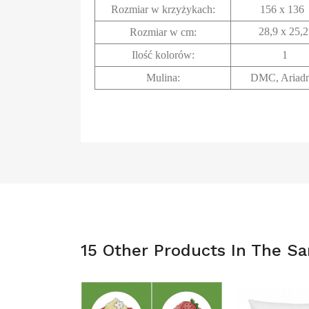
Rozmiar w krzyżykach
:
156 x 136
28,9 x 25,2
Rozmiar w cm
:
Ilość kolorów:
1
Mulina:
DMC, Ariad
15 Other Products In The S