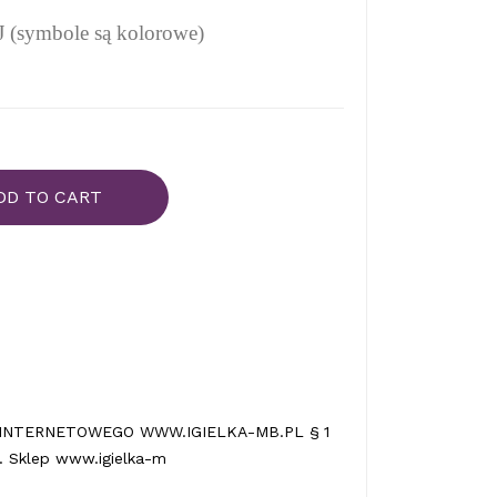
symbole są kolorowe)
DD TO CART
INTERNETOWEGO WWW.IGIELKA-MB.PL § 1
 Sklep www.igielka-m