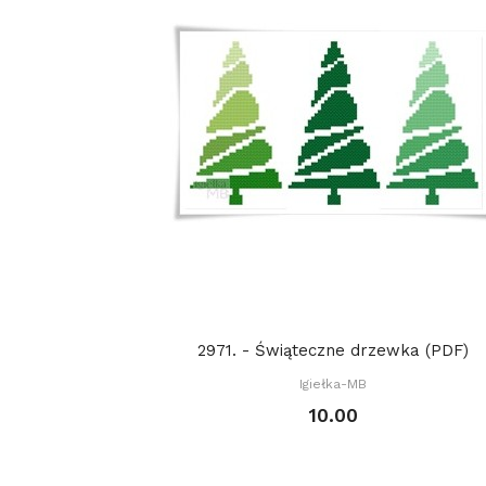
2971. - Świąteczne drzewka (PDF)
Igiełka-MB
10.00