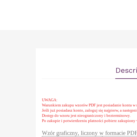
Descr
UWAGA:
Warunkiem zakupu wzorów PDF jest posiadanie konta w 
Jeśli już posiadasz konto, zaloguj się najpierw, a następ
Dostęp do wzoru jest nieograniczony i bezterminowy.
Po zakupie i potwierdzeniu płatności pobierz zakupiony
Wzór graficzny, liczony w formacie PD