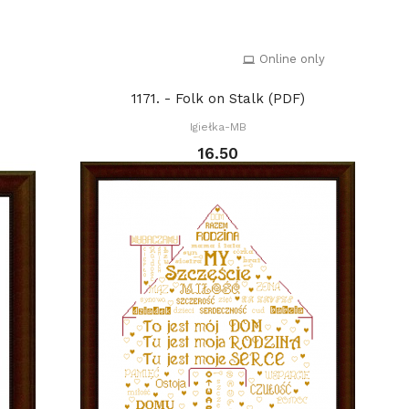
Online only
1171. - Folk on Stalk (PDF)
Igiełka-MB
16.50