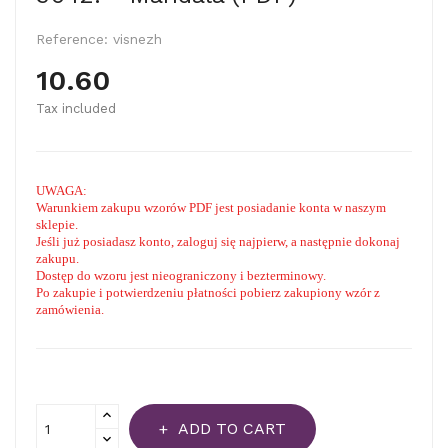
Reference:
visnezh
10.60
Tax included
UWAGA:
Warunkiem zakupu wzorów PDF jest posiadanie konta w naszym
sklepie.
Jeśli już posiadasz konto, zaloguj się najpierw, a następnie dokonaj
zakupu.
Dostęp do wzoru jest nieograniczony i bezterminowy.
Po zakupie i potwierdzeniu płatności pobierz zakupiony wzór z
zamówienia.
ADD TO CART