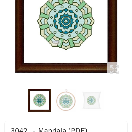
3042. - Mandala (PDF)