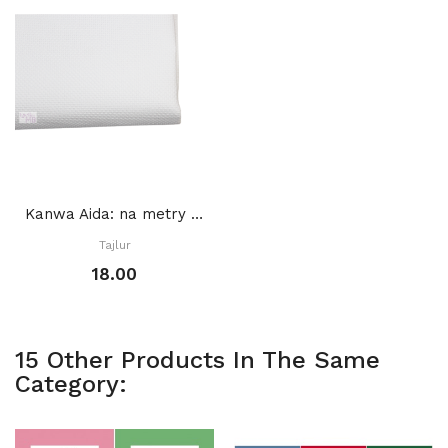
Kanwa Aida: na metry BIAŁA
Tajlur
18.00
15 Other Products In The Same
Category: