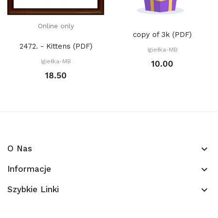
Online only
copy of 3k (PDF)
2472. - Kittens (PDF)
Igiełka-MB
Igiełka-MB
10.00
18.50
O Nas
keyboard_arrow_down
Informacje
keyboard_arrow_down
Szybkie Linki
keyboard_arrow_down