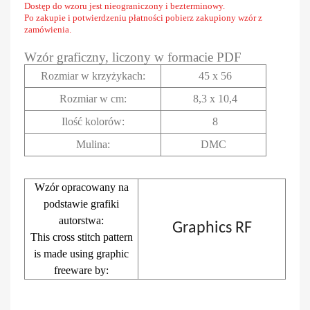
Dostęp do wzoru jest nieograniczony i bezterminowy.
Po zakupie i potwierdzeniu płatności pobierz zakupiony wzór z
zamówienia.
Wzór graficzny, liczony w formacie PDF
Rozmiar w krzyżykach
:
45 x 56
Rozmiar w cm
:
8,3 x 10,4
Ilość kolorów:
8
Mulina:
DMC
Wzór opracowany na
podstawie grafiki
autorstwa:
Graphics RF
This cross stitch pattern
is made using graphic
freeware by: