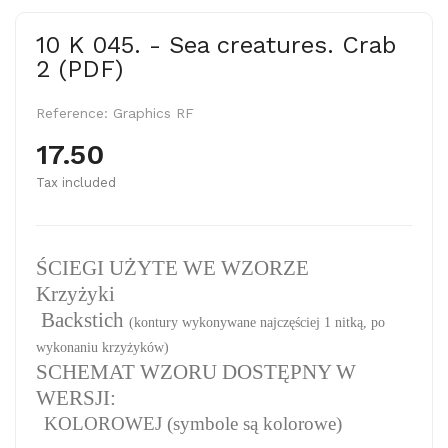
10 K 045. - Sea creatures. Crab
2 (PDF)
Reference:
Graphics RF
17.50
Tax included
ŚCIEGI UŻYTE WE WZORZE
Krzyżyki
Backstich
(kontury wykonywane najczęściej 1 nitką, po
wykonaniu krzyżyków)
SCHEMAT WZORU DOSTĘPNY W
WERSJI:
KOLOROWEJ (symbole są kolorowe)