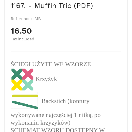
1167. - Muffin Trio (PDF)
Reference:
IMB
16.50
Tax included
ŚCIEGI UŻYTE WE WZORZE
Krzyżyki
Backstich
(kontury
wykonywane najczęściej 1 nitką, po
wykonaniu krzyżyków)
SCHEMAT WZORU DOSTĘPNY W