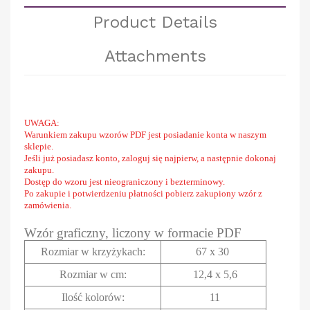
Product Details
Attachments
UWAGA:
Warunkiem zakupu wzorów PDF jest posiadanie konta w naszym
sklepie.
Jeśli już posiadasz konto, zaloguj się najpierw, a następnie dokonaj
zakupu.
Dostęp do wzoru jest nieograniczony i bezterminowy.
Po zakupie i potwierdzeniu płatności pobierz zakupiony wzór z
zamówienia.
Wzór graficzny, liczony w formacie PDF
Rozmiar w krzyżykach
:
67 x 30
Rozmiar w cm
:
12,4 x 5,6
Ilość kolorów:
11