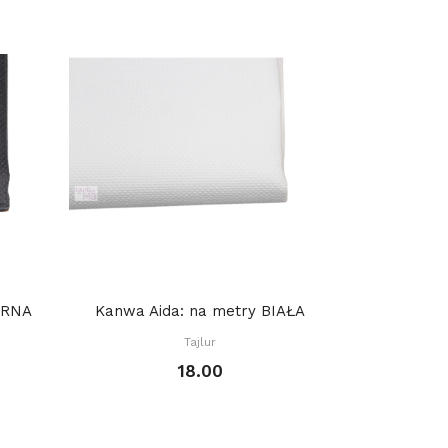
ARNA
Kanwa Aida: na metry BIAŁA
Tajlur
18.00