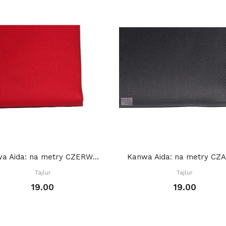
Kanwa Aida: na metry CZERWONA
Kanwa Aida: na metry CZ
Tajlur
Tajlur
19.00
19.00