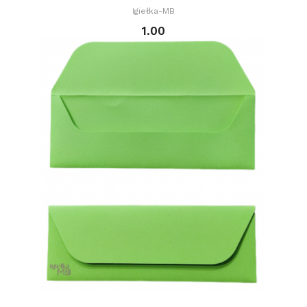
Igiełka-MB
1.00