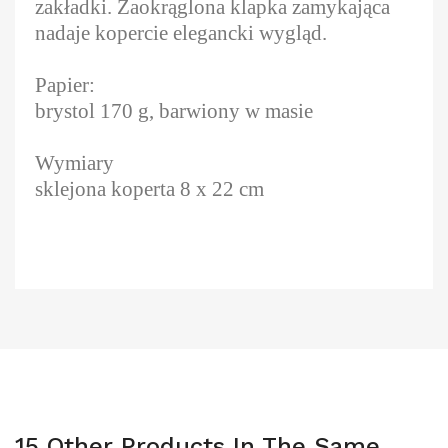
zakładki. Zaokrąglona klapka zamykająca
nadaje kopercie elegancki wygląd.
Papier:
brystol 170 g, barwiony w masie
Wymiary
sklejona koperta 8 x 22 cm
15 Other Products In The Same