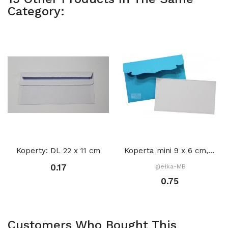
Category:
Koperty: DL 22 x 11 cm
Koperta mini 9 x 6 cm, (gratis: bilecik) -...
0.17
Igiełka-MB
0.75
Customers Who Bought This