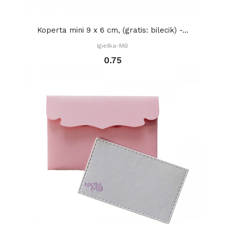
Koperta mini 9 x 6 cm, (gratis: bilecik) -...
Igiełka-MB
0.75