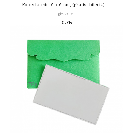
Koperta mini 9 x 6 cm, (gratis: bilecik) -...
Igiełka-MB
0.75