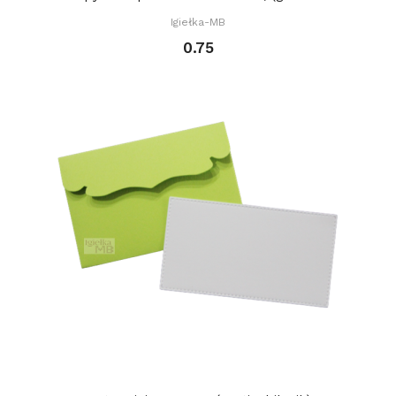
Igiełka-MB
0.75