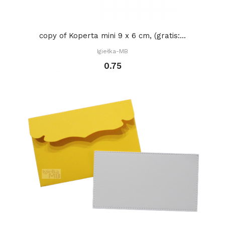
copy of Koperta mini 9 x 6 cm, (gratis:...
Igiełka-MB
0.75