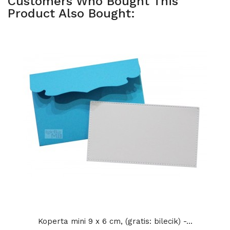
Customers Who Bought This
Product Also Bought:
Koperta mini 9 x 6 cm, (gratis: bilecik) -...