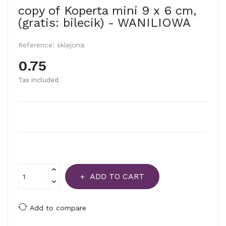
copy of Koperta mini 9 x 6 cm,
(gratis: bilecik) - WANILIOWA
Reference:
sklejona
0.75
Tax included
ADD TO CART
Add to compare