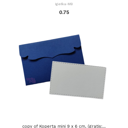
Igiełka-MB
0.75
copy of Koperta mini 9 x 6 cm, (gratis:...