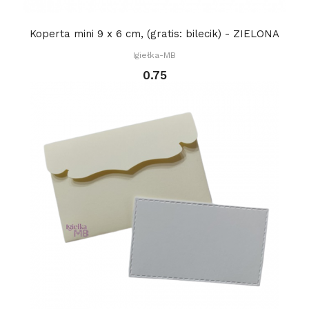
Koperta mini 9 x 6 cm, (gratis: bilecik) - ZIELONA
Igiełka-MB
0.75