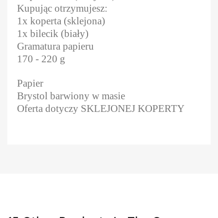
Kupując otrzymujesz:
1x koperta (sklejona)
1x bilecik (biały)
Gramatura papieru
170 - 220 g
Papier
Brystol barwiony w masie
Oferta dotyczy SKLEJONEJ KOPERTY