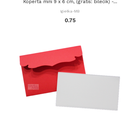
Koperta mini 9 x 6 cm, (gratis: bilecik) -...
Igiełka-MB
0.75