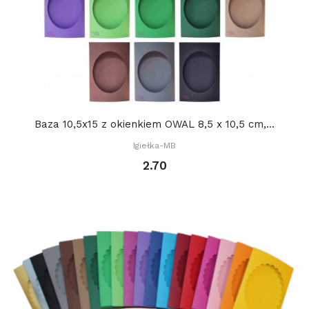
Baza 10,5x15 z okienkiem OWAL 8,5 x 10,5 cm,...
Igiełka-MB
2.70