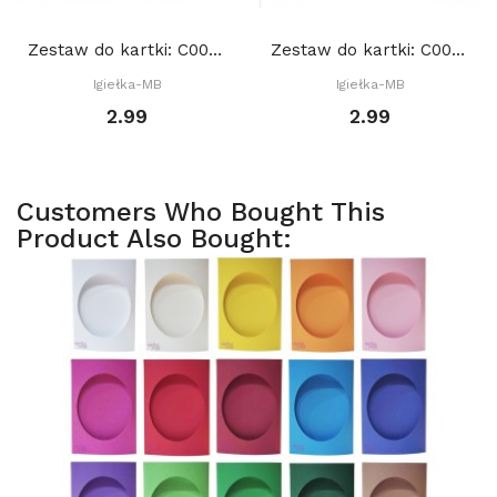
Zestaw do kartki: C001 S10a, Baza 15x15 cm: Szara
Zestaw do kartki: C003 S10c, Baza 15x15 cm:...
Igiełka-MB
Igiełka-MB
2.99
2.99
Customers Who Bought This
Product Also Bought: