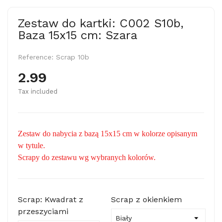
Zestaw do kartki: C002 S10b,
Baza 15x15 cm: Szara
Reference:
Scrap 10b
2.99
Tax included
Zestaw do nabycia z bazą 15x15 cm w kolorze opisanym
w tytule.
Scrapy do zestawu wg wybranych kolorów.
Scrap: Kwadrat z
Scrap z okienkiem
przeszyciami