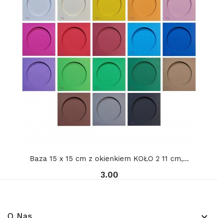
Baza 15 x 15 cm z okienkiem KOŁO 2 11 cm,...
3.00
O Nas
keyboard_arrow_down