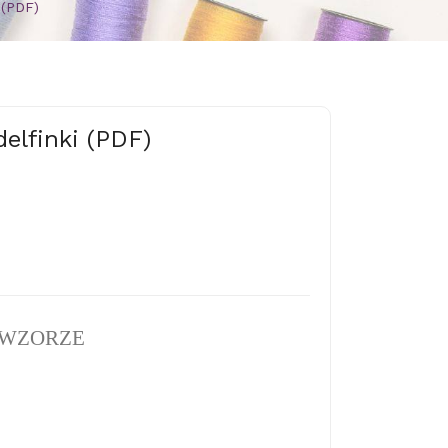
 (PDF)
elfinki (PDF)
 WZORZE