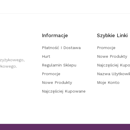
Informacje
Szybkie Linki
Płatność I Dostawa
Promocje
Hurt
Nowe Produkty
rzyżykowego,
Regulamin Sklepu
Najczęściej Kup
żykowego.
Promocje
Nazwa Użytkowi
Nowe Produkty
Moje Konto
Najczęściej Kupowane