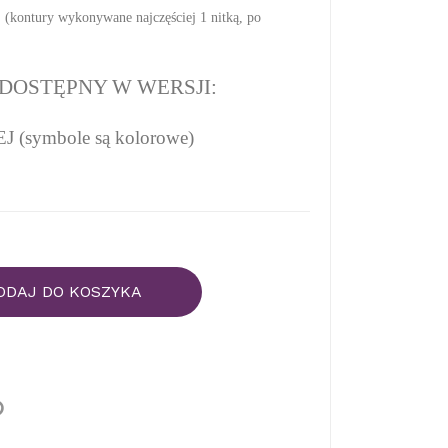
(kontury wykonywane najczęściej 1 nitką, po
DOSTĘPNY W WERSJI:
(symbole są kolorowe)
ODAJ DO KOSZYKA