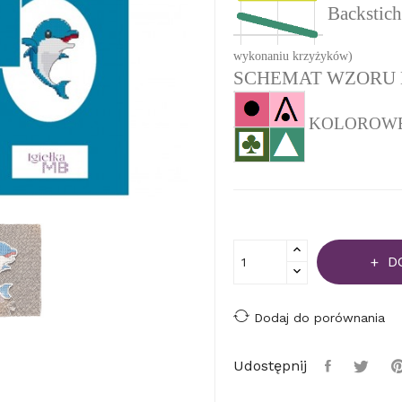
Backstich
wykonaniu krzyżyków)
SCHEMAT WZORU 
KOLOROWEJ 
D
Dodaj do porównania
Udostępnij