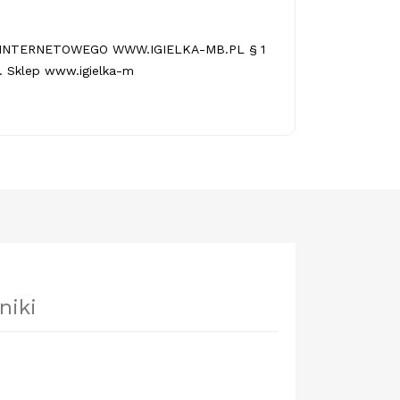
INTERNETOWEGO WWW.IGIELKA-MB.PL § 1
 Sklep www.igielka-m
niki