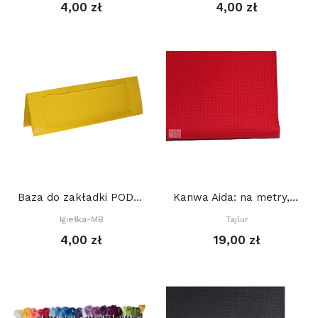
4,00 zł
4,00 zł
Baza do zakładki PODWÓJNA (7 x 21 cm) z różnymi...
Kanwa Aida: na metry, Tajlur: CZERWONA
Igiełka-MB
Tajlur
4,00 zł
19,00 zł