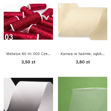
Metalux 60 m: 003 Czerwony
Kanwa w taśmie, ząbkowana, szerokość 7 cm: Ecru
3,50 zł
3,80 zł