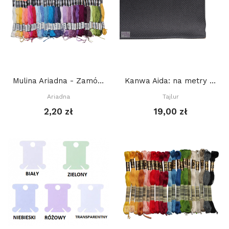
Mulina Ariadna - Zamów ile potrzebujesz, a...
Kanwa Aida: na metry Tajlur: CZARNA
Ariadna
Tajlur
2,20 zł
19,00 zł