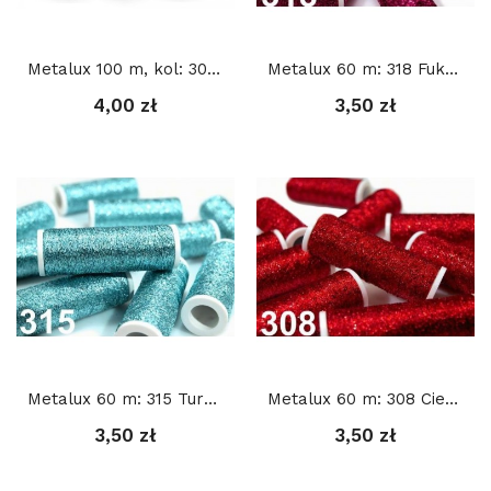
Metalux 100 m, kol: 301 SREBRNY
Metalux 60 m: 318 Fuksja
4,00 zł
3,50 zł
Metalux 60 m: 315 Turkusowy
Metalux 60 m: 308 Ciemna czerwień
3,50 zł
3,50 zł