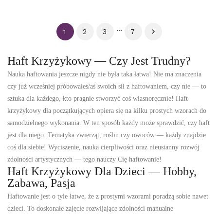
…
2
3
7

1
Haft Krzyżykowy — Czy Jest Trudny?
Nauka haftowania jeszcze nigdy nie była taka łatwa! Nie ma znaczenia
czy już wcześniej próbowałeś/aś swoich sił z haftowaniem, czy nie — to
sztuka dla każdego, kto pragnie stworzyć coś własnoręcznie!
Haft
krzyżykowy dla początkujących
opiera się na kilku prostych wzorach do
samodzielnego wykonania. W ten sposób każdy może sprawdzić, czy haft
jest dla niego. Tematyka zwierząt, roślin czy owoców — każdy znajdzie
coś dla siebie! Wyciszenie, nauka cierpliwości oraz nieustanny rozwój
zdolności artystycznych — tego nauczy Cię haftowanie!
Haft Krzyżykowy Dla Dzieci
— Hobby,
Zabawa, Pasja
Haftowanie jest o tyle łatwe, że z prostymi wzorami poradzą sobie nawet
dzieci. To doskonałe zajęcie rozwijające zdolności manualne