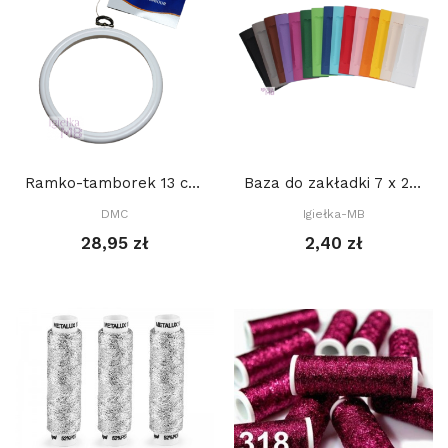
Ramko-tamborek 13 cm, OKRĄGŁY, BIAŁY
Baza do zakładki 7 x 21 cm z DEKORACYJNYM...
DMC
Igiełka-MB
28,95 zł
2,40 zł