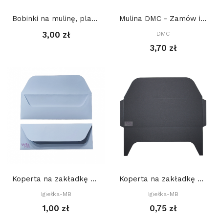
Bobinki na mulinę, plastikowe - BEZBARWNE op 10...
Mulina DMC - Zamów ile potrzebujesz, a kolory...
3,00 zł
DMC
3,70 zł
Koperta na zakładkę do książki 22 x 8 cm,...
Koperta na zakładkę do książki 22 x 8 cm, SCRAP
Igiełka-MB
Igiełka-MB
1,00 zł
0,75 zł