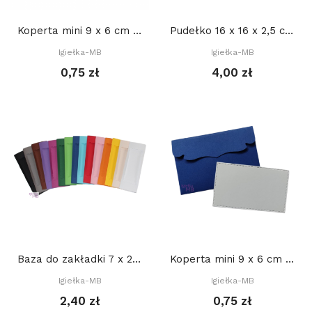
Koperta mini 9 x 6 cm - CZARNA + BIAŁY bilecik
Pudełko 16 x 16 x 2,5 cm (brystol)
Igiełka-MB
Igiełka-MB
0,75 zł
4,00 zł
Baza do zakładki 7 x 21 cm z DEKORACYJNYM...
Koperta mini 9 x 6 cm - GRANATOWA + BIAŁY bilecik
Igiełka-MB
Igiełka-MB
2,40 zł
0,75 zł