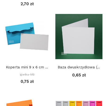
2,70 zł
Koperta mini 9 x 6 cm - NIEBIESKA + BIAŁY bilecik
Baza dwuskrzydłowa (prosta) 15 x 15 cm
0,65 zł
Igiełka-MB
0,75 zł