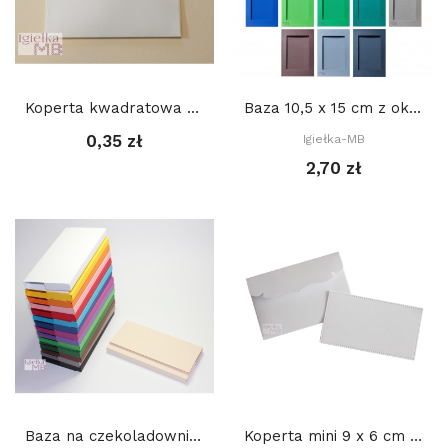
Koperta kwadratowa 15,5 x 15,5 cm
Baza 10,5 x 15 cm z okienkiem 7 x 10,5 cm...
0,35 zł
Igiełka-MB
2,70 zł
Baza na czekoladownik mały 9,5 x 19 cm
Koperta mini 9 x 6 cm - BIAŁA + BIAŁY bilecik