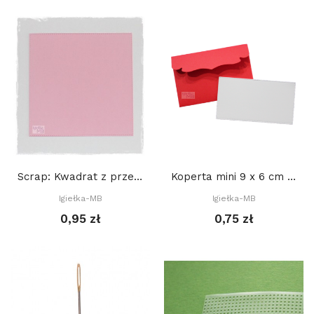
Scrap: Kwadrat z przeszyciami 14,2 x 14,2 cm
Koperta mini 9 x 6 cm - CZERWONA + BIAŁY bilecik
Igiełka-MB
Igiełka-MB
0,95 zł
0,75 zł