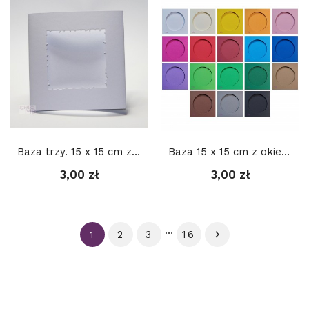
Baza trzy. 15 x 15 cm z okienkiem: Kwadrat.3 9 cm
Baza 15 x 15 cm z okienkiem KOŁO 11 cm,...
3,00 zł
3,00 zł
…
2
3
16

1