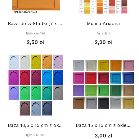
Baza do zakładki (7 x 21 cm) z PROSTYM...
Mulina Ariadna
Igiełka-MB
Ariadna
2,50 zł
2,20 zł
Baza 10,5 x 15 cm z okienkiem 8 x 11 cm OWAL...
Baza 15 x 15 cm z okienkiem KWADRAT 2 10 cm,...
3,00 zł
Igiełka-MB