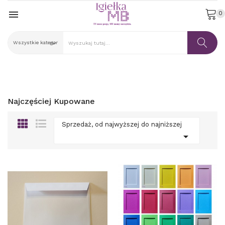

0
Najczęściej Kupowane
Sprzedaż, od najwyższej do najniższej
