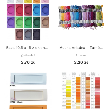
Baza 10,5 x 15 z okienkiem OWAL 8,5 x 10,5 cm,...
Mulina Ariadna - Zamów ile potrzebujesz, a...
Igiełka-MB
Ariadna
2,70 zł
2,20 zł