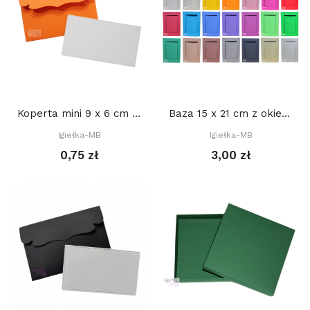
Koperta mini 9 x 6 cm - POMARAŃCZOWA + BIAŁY...
Baza 15 x 21 cm z okienkiem PROSTOKĄT 2. 10 x...
Igiełka-MB
Igiełka-MB
0,75 zł
3,00 zł