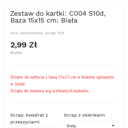
Zestaw do kartki: C004 S10d,
Baza 15x15 cm: Biała
Kod zamówienia:
Scrap 10d
2,99 Zł
Brutto
Zestaw do nabycia z bazą 15x15 cm w kolorze opisanym
w tytule.
Scrapy do zestawu wg wybranych kolorów.
Scrap: Kwadrat z
Scrap z okienkiem
przeszyciami