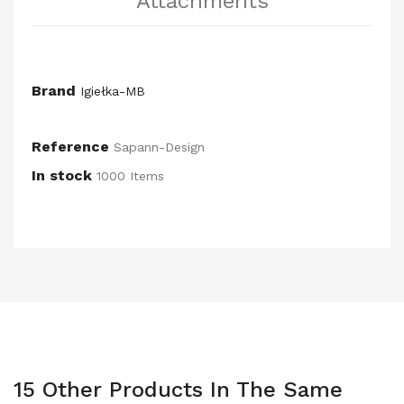
Attachments
Brand
Igiełka-MB
Reference
Sapann-Design
In stock
1000 Items
15 Other Products In The Same