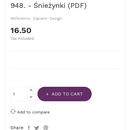
948. - Śnieżynki (PDF)
Reference:
Sapann-Design
16.50
Tax included
ADD TO CART
Add to compare
Share