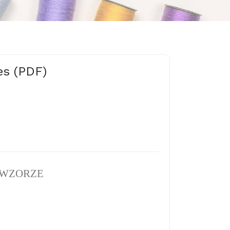
es (PDF)
 WZORZE