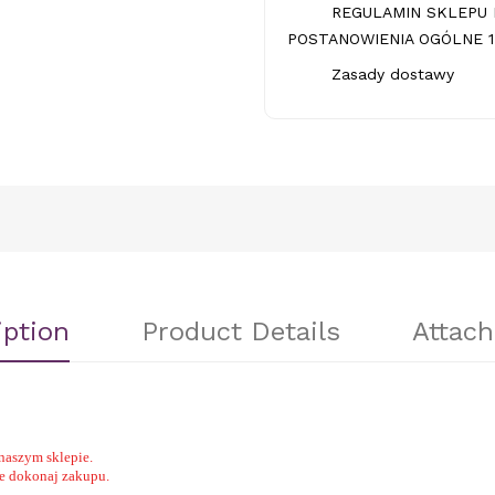
REGULAMIN SKLEPU 
POSTANOWIENIA OGÓLNE 1.
Zasady dostawy
iption
Product Details
Attac
naszym sklepie.
nie dokonaj zakupu.