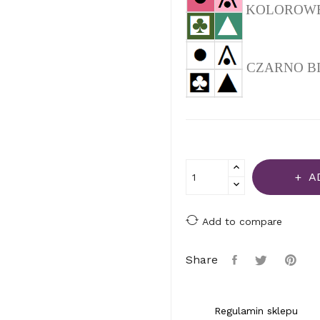
KOLOROWEJ 
CZARNO BIAŁ
A
Add to compare
Share
Regulamin sklepu