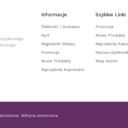
Informacje
Szybkie Linki
Płatność I Dostawa
Promocje
Hurt
Nowe Produkty
rzyżykowego,
Regulamin Sklepu
Najczęściej Kup
żykowego.
Promocje
Nazwa Użytkowi
Nowe Produkty
Moje Konto
Najczęściej Kupowane
astrzeżone. Witryna utworzona