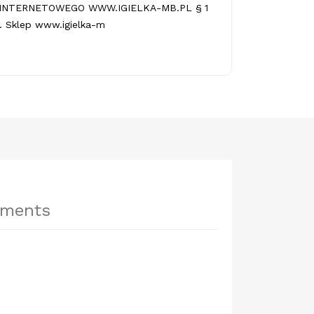
INTERNETOWEGO WWW.IGIELKA-MB.PL § 1
 Sklep www.igielka-m
hments