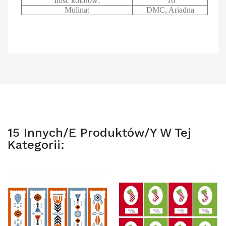
Ilość kolorów:
16
Mulina:
DMC, Ariadna
15 Innych/e Produktów/y W Tej
Kategorii: