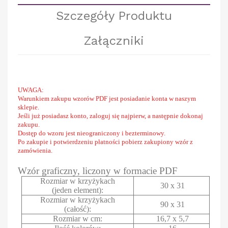
Szczegóły Produktu
Załączniki
UWAGA:
Warunkiem zakupu wzorów PDF jest posiadanie konta w naszym
sklepie.
Jeśli już posiadasz konto, zaloguj się najpierw, a następnie dokonaj
zakupu.
Dostęp do wzoru jest nieograniczony i bezterminowy.
Po zakupie i potwierdzeniu płatności pobierz zakupiony wzór z
zamówienia.
Wzór graficzny, liczony w formacie PDF
Rozmiar w krzyżykach
30 x 31
(jeden element):
Rozmiar w krzyżykach
90 x 31
(całość):
Rozmiar w cm:
16,7 x 5,7