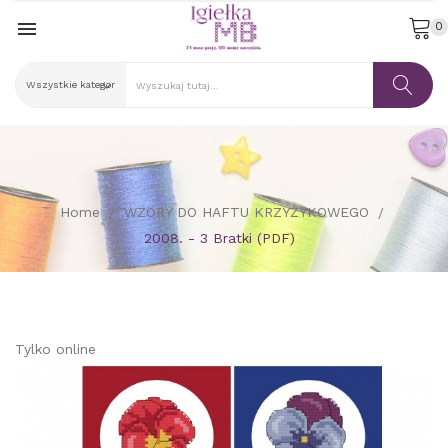

0
Home
WZORY DO HAFTU KRZYŻYKOWEGO
2008. - 3 Bratki (PDF)
Tylko online