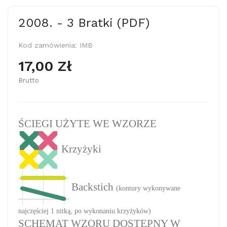
2008. - 3 Bratki (PDF)
Kod zamówienia:
IMB
17,00 Zł
Brutto
ŚCIEGI UŻYTE WE WZORZE
Krzyżyki
Backstich
(kontury wykonywane
najczęściej 1 nitką, po wykonaniu krzyżyków)
SCHEMAT WZORU DOSTĘPNY W