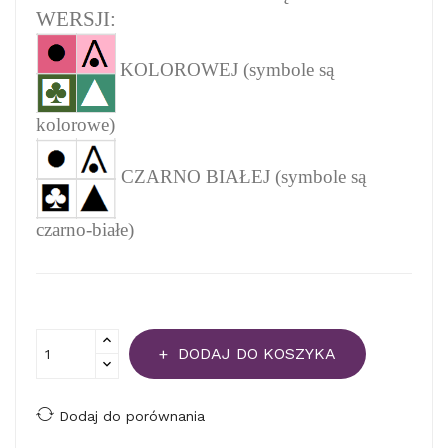
WERSJI:
KOLOROWEJ (symbole są
kolorowe)
CZARNO BIAŁEJ (symbole są
czarno-białe)
DODAJ DO KOSZYKA
Dodaj do porównania