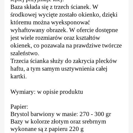
Baza składa się z trzech ścianek. W
środkowej wycięte zostało okienko, dzięki
któremu można wyeksponować
wyhaftowany obrazek. W ofercie dostępne
jest wiele rozmiarów oraz kształtów
okienek, co pozawala na prawdziwe twórcze
szaleństwo.
Trzecia ścianka służy do zakrycia plecków
haftu, a tym samym usztywnienia całej
kartki.
Wymiary: w opisie produktu
Papier:
Brystol barwiony w masie: 270 - 300 gr
Bazy w kolorze złotym oraz srebrnym
wykonane są z papieru 220 g