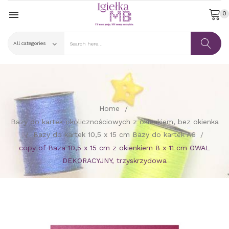

0
Home
Bazy do kartek okolicznościowych z okienkiem, bez okienka
Bazy do kartek 10,5 x 15 cm Bazy do kartek A6
copy of Baza 10,5 x 15 cm z okienkiem 8 x 11 cm OWAL
DEKORACYJNY, trzyskrzydowa