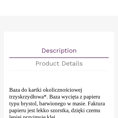
Description
Product Details
Baza do kartki okolicznościowej
trzyskrzydłowa*. Baza wycięta z papieru
typu brystol, barwionego w masie. Faktura
papieru jest lekko szorstka, dzięki czemu
lepiej przyjmuje klej.