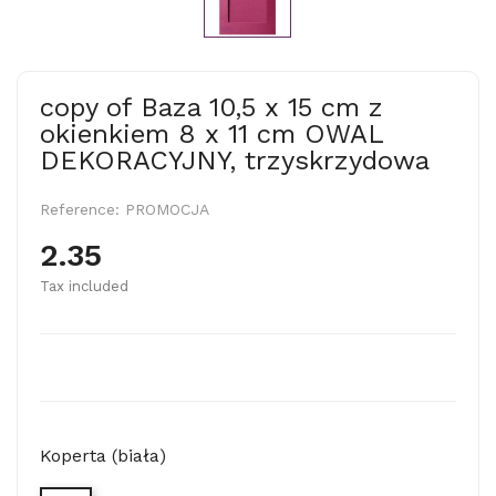
copy of Baza 10,5 x 15 cm z
okienkiem 8 x 11 cm OWAL
DEKORACYJNY, trzyskrzydowa
Reference:
PROMOCJA
2.35
Tax included
Koperta (biała)