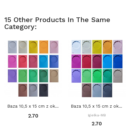
15 Other Products In The Same
Category:
Baza 10,5 x 15 cm z okienkiem KOŁO 8 cm,...
Baza 10,5 x 15 cm z okienkiem KOŁO DEKORACYJNE...
2.70
Igiełka-MB
2.70