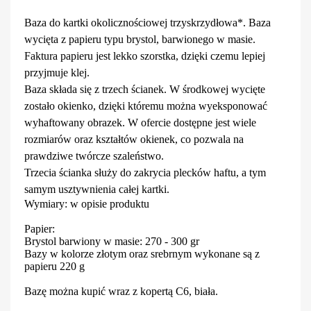
Baza do kartki okolicznościowej trzyskrzydłowa*. Baza
wycięta z papieru typu brystol, barwionego w masie.
Faktura papieru jest lekko szorstka, dzięki czemu lepiej
przyjmuje klej.
Baza składa się z trzech ścianek. W środkowej wycięte
zostało okienko, dzięki któremu można wyeksponować
wyhaftowany obrazek. W ofercie dostępne jest wiele
rozmiarów oraz kształtów okienek, co pozwala na
prawdziwe twórcze szaleństwo.
Trzecia ścianka służy do zakrycia plecków haftu, a tym
samym usztywnienia całej kartki.
Wymiary: w opisie produktu
Papier:
Brystol barwiony w masie: 270 - 300 gr
Bazy w kolorze złotym oraz srebrnym wykonane są z
papieru 220 g
Bazę można kupić wraz z kopertą C6, biała.