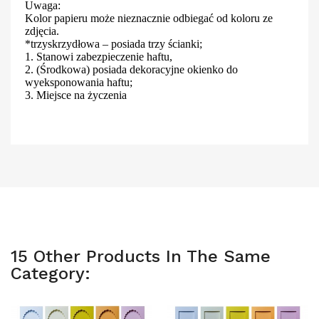
Uwaga:
Kolor papieru może nieznacznie odbiegać od koloru ze
zdjęcia.
*trzyskrzydłowa – posiada trzy ścianki;
1. Stanowi zabezpieczenie haftu,
2. (Środkowa) posiada dekoracyjne okienko do
wyeksponowania haftu;
3. Miejsce na życzenia
15 Other Products In The Same
Category: