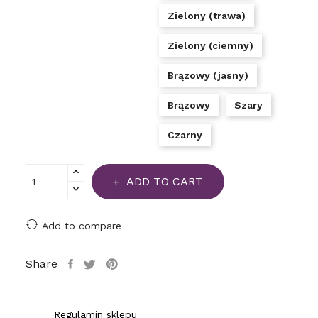
Zielony (trawa)
Zielony (ciemny)
Brązowy (jasny)
Brązowy
Szary
Czarny
ADD TO CART
Add to compare
Share
Regulamin sklepu