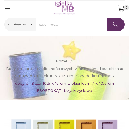

0
Home
Bazy do kartek okolicznościowych z okienkiem, bez okienka
Bazy do kartek 10,5 x 15 cm Bazy do kartek A6
copy of Baza 10,5 x 15 cm z okienkiem 7 x 10,5 cm
PROSTOKĄT, trzyskrzydowa