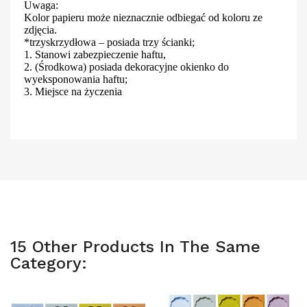
Uwaga:
Kolor papieru może nieznacznie odbiegać od koloru ze
zdjęcia.
*trzyskrzydłowa – posiada trzy ścianki;
1. Stanowi zabezpieczenie haftu,
2. (Środkowa) posiada dekoracyjne okienko do
wyeksponowania haftu;
3. Miejsce na życzenia
15 Other Products In The Same
Category: