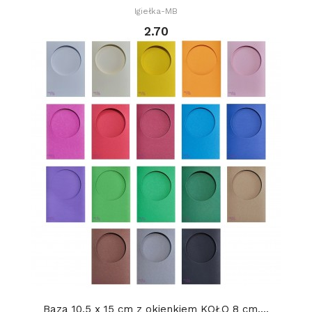
Igiełka-MB
2.70
Baza 10,5 x 15 cm z okienkiem KOŁO 8 cm,...