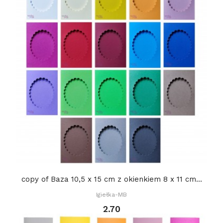
copy of Baza 10,5 x 15 cm z okienkiem 8 x 11 cm...
Igiełka-MB
2.70