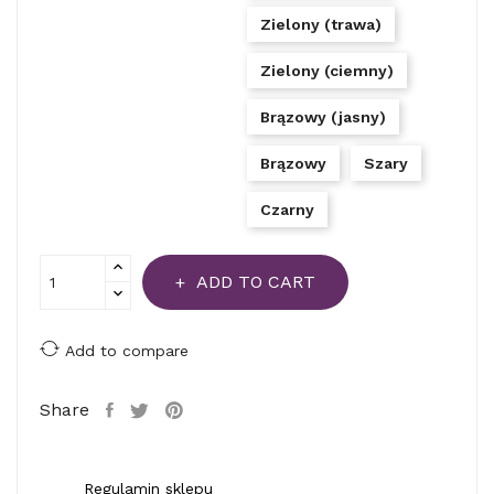
Zielony (trawa)
Zielony (ciemny)
Brązowy (jasny)
Brązowy
Szary
Czarny
ADD TO CART
Add to compare
Share
Regulamin sklepu