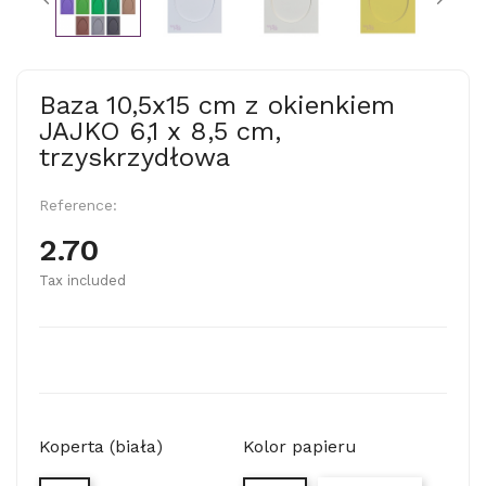
Baza 10,5x15 cm z okienkiem
JAJKO 6,1 x 8,5 cm,
trzyskrzydłowa
Reference:
2.70
Tax included
Koperta (biała)
Kolor papieru