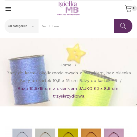

0
Home
Bazy do kartek okolicznościowych z okienkiem, bez okienka
Bazy do kartek 10,5 x 15 cm Bazy do kartek A6
Baza 10,5x15 cm z okienkiem JAJKO 6,1 x 8,5 cm,
trzyskrzydłowa