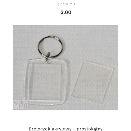
Igiełka-MB
3.00
Breloczek akrylowy - prostokątny