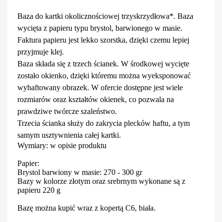
Baza do kartki okolicznościowej trzyskrzydłowa*. Baza
wycięta z papieru typu brystol, barwionego w masie.
Faktura papieru jest lekko szorstka, dzięki czemu lepiej
przyjmuje klej.
Baza składa się z trzech ścianek. W środkowej wycięte
zostało okienko, dzięki któremu można wyeksponować
wyhaftowany obrazek. W ofercie dostępne jest wiele
rozmiarów oraz kształtów okienek, co pozwala na
prawdziwe twórcze szaleństwo.
Trzecia ścianka służy do zakrycia plecków haftu, a tym
samym usztywnienia całej kartki.
Wymiary: w opisie produktu
Papier:
Brystol barwiony w masie: 270 - 300 gr
Bazy w kolorze złotym oraz srebrnym wykonane są z
papieru 220 g
Bazę można kupić wraz z kopertą C6, biała.