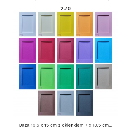
2.70
Baza 10,5 x 15 cm z okienkiem 7 x 10,5 cm...