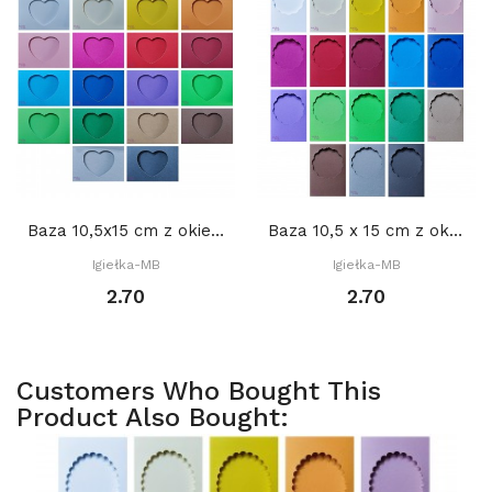
Baza 10,5x15 cm z okienkiem: Serce 2 8,5 x 7...
Baza 10,5 x 15 cm z okienkiem KOŁO DEKORACYJNE...
Igiełka-MB
Igiełka-MB
2.70
2.70
Customers Who Bought This
Product Also Bought: