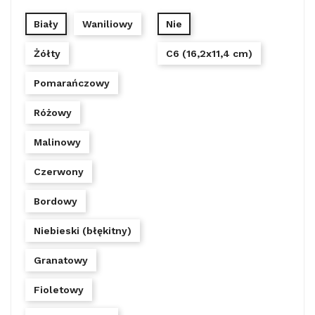
Biały
Waniliowy
Nie
Żółty
C6 (16,2x11,4 cm)
Pomarańczowy
Różowy
Malinowy
Czerwony
Bordowy
Niebieski (błękitny)
Granatowy
Fioletowy