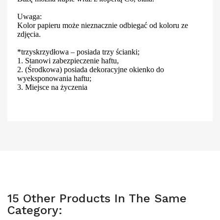
Uwaga:
Kolor papieru może nieznacznie odbiegać od koloru ze
zdjęcia.
*trzyskrzydłowa – posiada trzy ścianki;
1. Stanowi zabezpieczenie haftu,
2. (Środkowa) posiada dekoracyjne okienko do
wyeksponowania haftu;
3. Miejsce na życzenia
15 Other Products In The Same
Category: