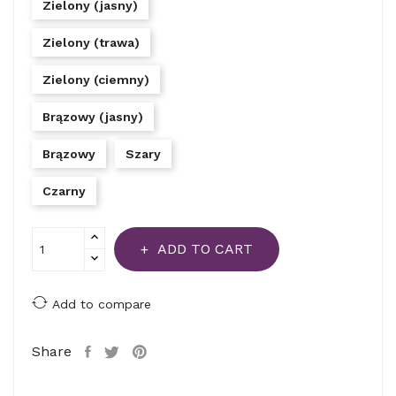
Zielony (jasny)
Zielony (trawa)
Zielony (ciemny)
Brązowy (jasny)
Brązowy
Szary
Czarny
ADD TO CART
Add to compare
Share