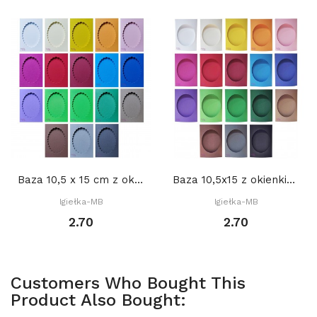
Baza 10,5 x 15 cm z okienkiem 8 x 11 cm OWAL...
Baza 10,5x15 z okienkiem OWAL 8,5 x 10,5 cm,...
Igiełka-MB
Igiełka-MB
2.70
2.70
Customers Who Bought This
Product Also Bought: