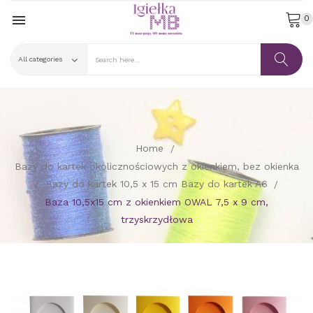

0
Home
Bazy do kartek okolicznościowych z okienkiem, bez okienka
Bazy do kartek 10,5 x 15 cm Bazy do kartek A6
Baza 10,5x15 cm z okienkiem OWAL 7,5 x 9 cm,
trzyskrzydłowa