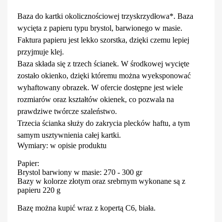
Baza do kartki okolicznościowej trzyskrzydłowa*. Baza
wycięta z papieru typu brystol, barwionego w masie.
Faktura papieru jest lekko szorstka, dzięki czemu lepiej
przyjmuje klej.
Baza składa się z trzech ścianek. W środkowej wycięte
zostało okienko, dzięki któremu można wyeksponować
wyhaftowany obrazek. W ofercie dostępne jest wiele
rozmiarów oraz kształtów okienek, co pozwala na
prawdziwe twórcze szaleństwo.
Trzecia ścianka służy do zakrycia plecków haftu, a tym
samym usztywnienia całej kartki.
Wymiary: w opisie produktu
Papier:
Brystol barwiony w masie: 270 - 300 gr
Bazy w kolorze złotym oraz srebrnym wykonane są z
papieru 220 g
Bazę można kupić wraz z kopertą C6, biała.