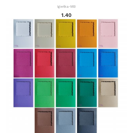
Igiełka-MB
1.40