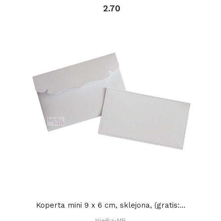
2.70
Koperta mini 9 x 6 cm, sklejona, (gratis:...
Igiełka-MB