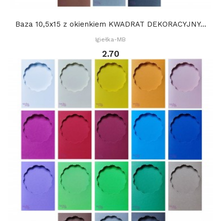
Baza 10,5x15 z okienkiem KWADRAT DEKORACYJNY...
Igiełka-MB
2.70