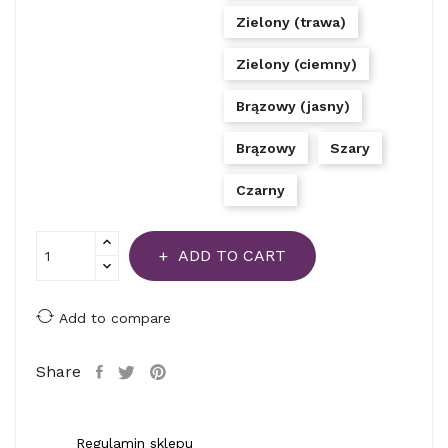
Zielony (trawa)
Zielony (ciemny)
Brązowy (jasny)
Brązowy
Szary
Czarny
ADD TO CART
Add to compare
Share
Regulamin sklepu