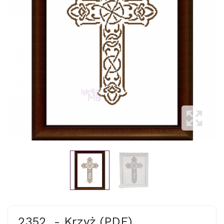
2352. - Krzyż (PDF)