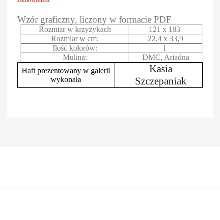
Wzór graficzny, liczony w formacie PDF
Rozmiar w krzyżykach
121 x 183
Rozmiar w cm:
22,4 x 33,9
Ilość kolorów:
1
Mulina:
DMC, Ariadna
Kasia
Haft prezentowany w galerii
wykonała
Szczepaniak