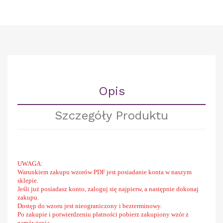
Opis
Szczegóły Produktu
UWAGA:
Warunkiem zakupu wzorów PDF jest posiadanie konta w naszym
sklepie.
Jeśli już posiadasz konto, zaloguj się najpierw, a następnie dokonaj
zakupu.
Dostęp do wzoru jest nieograniczony i bezterminowy.
Po zakupie i potwierdzeniu płatności pobierz zakupiony wzór z
zamówienia.