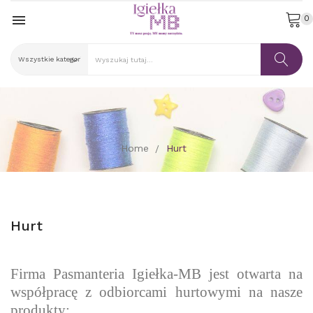

0
Home
Hurt
Hurt
Firma Pasmanteria Igiełka-MB jest otwarta na
współpracę z odbiorcami hurtowymi na nasze
produkty: