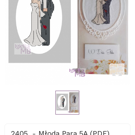
2405. - Młoda Para 5A (PDF)