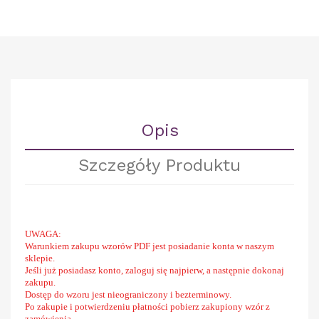
Opis
Szczegóły Produktu
UWAGA:
Warunkiem zakupu wzorów PDF jest posiadanie konta w naszym
sklepie.
Jeśli już posiadasz konto, zaloguj się najpierw, a następnie dokonaj
zakupu.
Dostęp do wzoru jest nieograniczony i bezterminowy.
Po zakupie i potwierdzeniu płatności pobierz zakupiony wzór z
zamówienia.