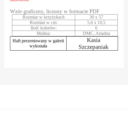
Wzór graficzny, liczony w formacie PDF
Rozmiar w krzyżykach
30 x 57
Rozmiar w cm:
5,6 x 10,5
Ilość kolorów:
6
Mulina:
DMC, Ariadna
Kasia
Haft prezentowany w galerii
wykonała
Szczepaniak