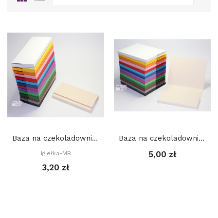
Baza na czekoladownik mały 9,5 x 19 cm
Baza na czekoladownik MERCI 20 x 16 x 1,3 cm
5,00 zł
Igiełka-MB
3,20 zł