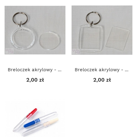
Breloczek akrylowy - okrągły 32 mm
Breloczek akrylowy - prostokątny 4 x 5 cm
2,00 zł
2,00 zł